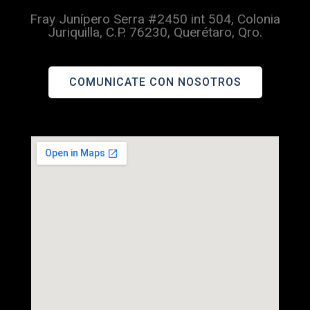
Fray Junípero Serra #2450 int 504, Colonia
Juriquilla, C.P. 76230, Querétaro, Qro.
COMUNICATE CON NOSOTROS