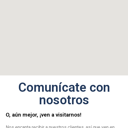
Comunícate con
nosotros
O, aún mejor, ¡ven a visitarnos!
Nos encanta recibir a nuestros clientes, así que ven en